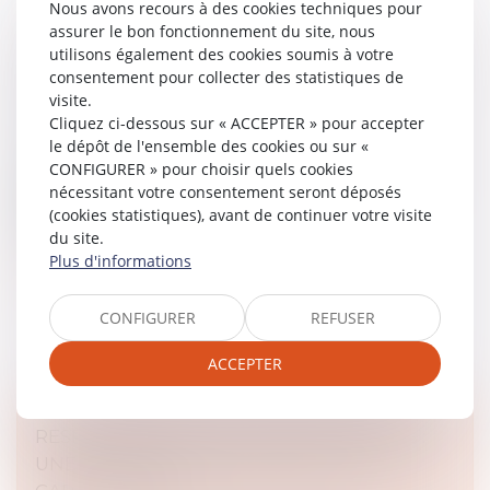
Nous avons recours à des cookies techniques pour
assurer le bon fonctionnement du site, nous
LA GARANTIE DÉCENNALE NE S’APPLIQUE
utilisons également des cookies soumis à votre
PAS AUX ÉQUIPEMENTS INDISPENSABLES À
consentement pour collecter des statistiques de
visite.
L’ACTIVITÉ PROFESSIONNELLE.
Cliquez ci-dessous sur « ACCEPTER » pour accepter
Droit immobilier
/
Droit de la construction
le dépôt de l'ensemble des cookies ou sur «
La garantie décennale couvre, en principe, l’ouvrage
CONFIGURER » pour choisir quels cookies
ainsi que ses éléments d’équipement. Cependant,
nécessitant votre consentement seront déposés
l’article 1792-7 du Code civil exclut de son champ
(cookies statistiques), avant de continuer votre visite
d’application les élément...
du site.
Plus d'informations
Lire la suite
CONFIGURER
REFUSER
ACCEPTER
RESPONSABILITÉ DES CONSTRUCTEURS :
UNE IMMIXTION FAUTIVE DOIT ÊTRE