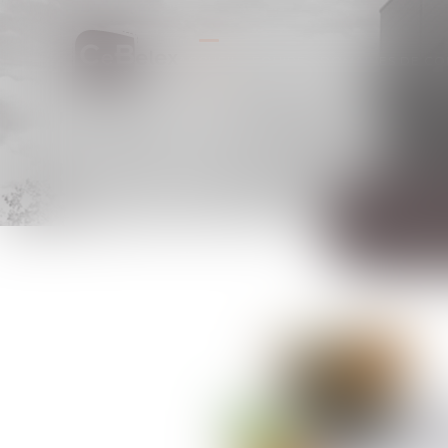
ACCUEIL
EQUIPE
DOMAINES DE C