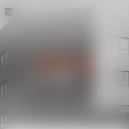
ANNONCES
IMMOBILIÈRES