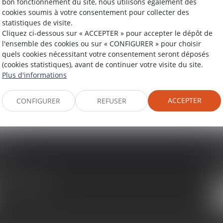
bon fonctionnement du site, nous utilisons également des
cookies soumis à votre consentement pour collecter des
statistiques de visite.
Cliquez ci-dessous sur « ACCEPTER » pour accepter le dépôt de
l'ensemble des cookies ou sur « CONFIGURER » pour choisir
quels cookies nécessitant votre consentement seront déposés
LTATION EN LIGNE
PAIEMENT EN L
(cookies statistiques), avant de continuer votre visite du site.
Plus d'informations
ACCEPTER
CONFIGURER
REFUSER
ER
C
or
I
3 
04 67 60 18 41
3