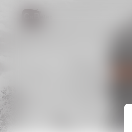
ACCUEIL
EQUIPE
DOMAINES DE C
NO