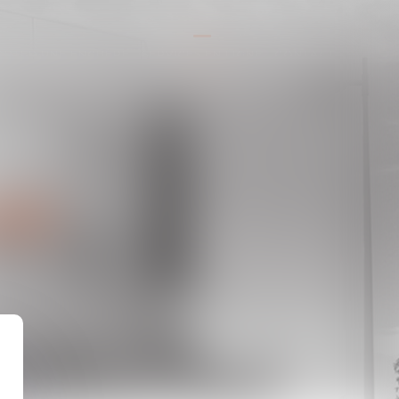
ORTER UNE ENCHÈRE
SERVICES EN LIGNE
CONTACT
GNE