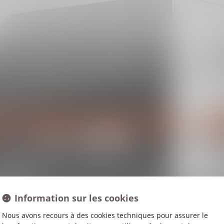
OMPÉTENCE
ACTUALITÉS
HONORAIRES
ANNONCES IMMO
P
S SERVICES EN LI
Information sur les cookies
Nous avons recours à des cookies techniques pour assurer le